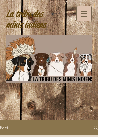
La tribu des
minis indiens
Post