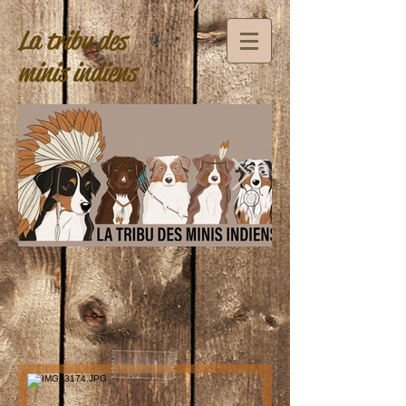
La tribu des
minis indiens