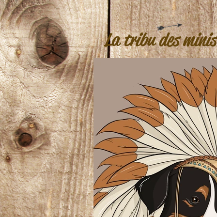
La tribu des minis