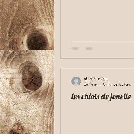
stephaniebec
24 févr.
0 min de lecture
les chiots de jonelle