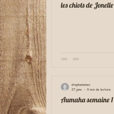
les chiots de Jonelle
stephaniebec
27 janv.
0 min de lecture
Aumaha semaine 1