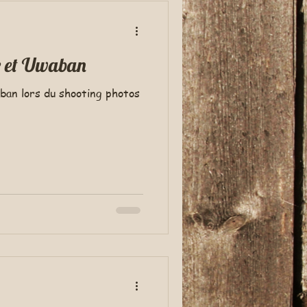
le et Uwaban
aban lors du shooting photos