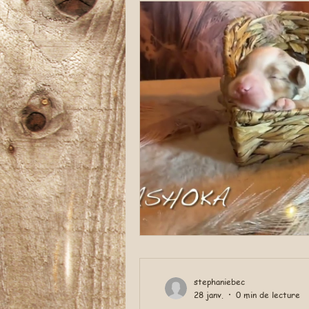
stephaniebec
28 janv.
0 min de lecture