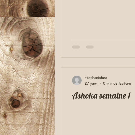
stephaniebec
27 janv.
0 min de lecture
Ashoka semaine 1