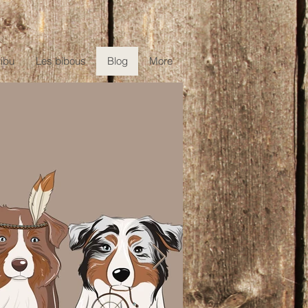
ribu
Les bibous
Blog
More