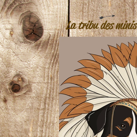
La tribu des minis