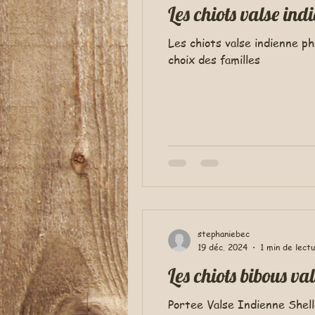
Les chiots valse ind
Les chiots valse indienne ph
choix des familles
stephaniebec
19 déc. 2024
1 min de lect
Les chiots bibous va
Portee Valse Indienne Shel