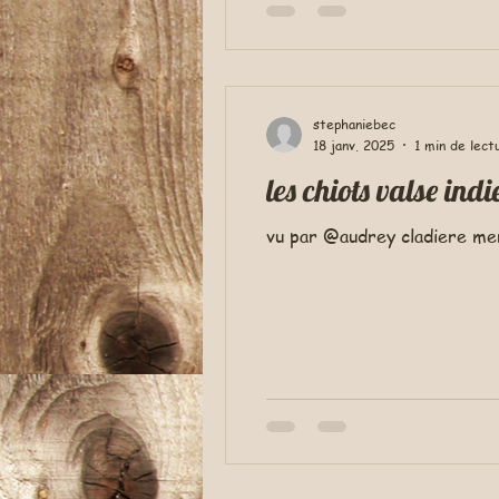
stephaniebec
18 janv. 2025
1 min de lect
les chiots valse ind
vu par @audrey cladiere me