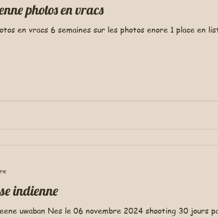
ienne photos en vracs
otos en vracs 6 semaines sur les photos enore 1 place en lis
ure
lse indienne
leene uwaban Nes le 06 novembre 2024 shooting 30 jours pa