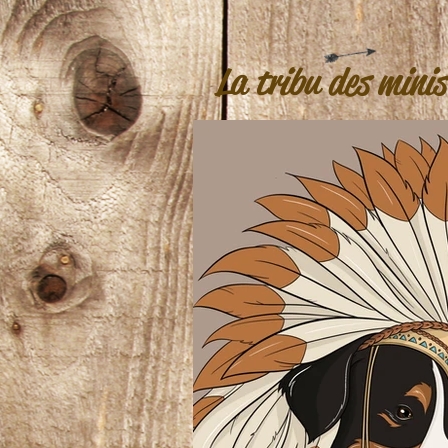
La tribu des minis