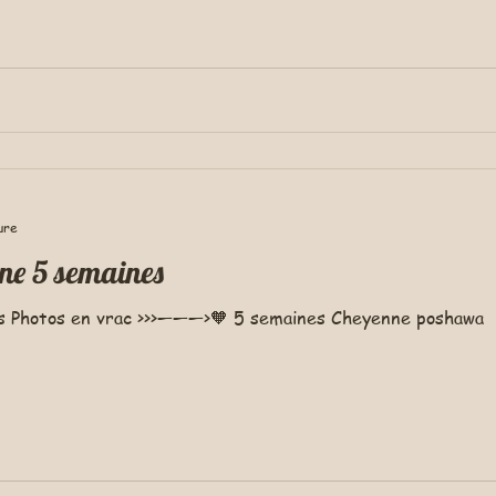
ure
nne 5 semaines
es Photos en vrac >>>———>🧡 5 semaines Cheyenne poshawa