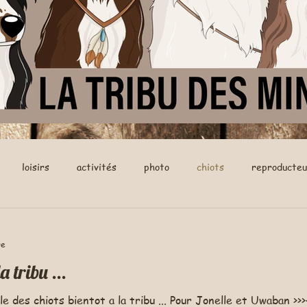
loisirs
activités
photo
chiots
reproducteu
re
a tribu ...
le des chiots bientot a la tribu ... Pour Jonelle et Uwaban 