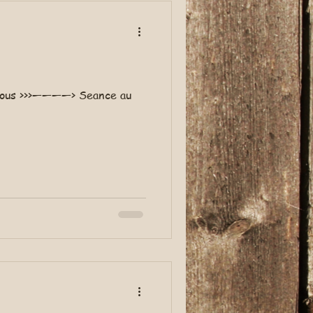
a tous >>>————> Seance au