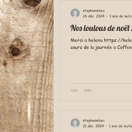
stephaniebec
26 déc. 2024
1 min de lect
Nos loulous de noël
Merci a helena https://hel
cours de la journée a Coffee.
stephaniebec
21 déc. 2024
1 min de lect