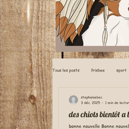
Tous les posts
frisbee
sport
nés a la maison
stephaniebec
3 déc. 2025
1 min de lectu
des chiots bientôt a l
bonne nouvelle Bonne nouvel