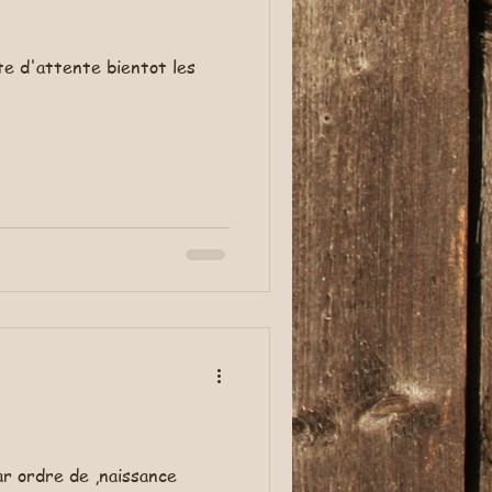
te d'attente bientot les
r ordre de ,naissance