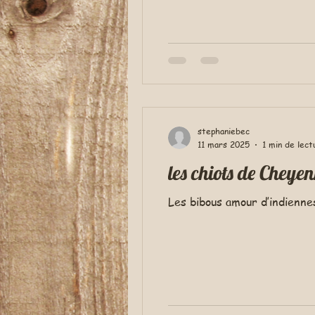
stephaniebec
11 mars 2025
1 min de lect
les chiots de Cheye
Les bibous amour d’indienn