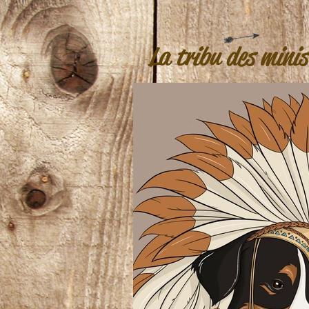
La tribu des minis