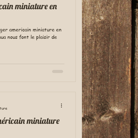
cain miniature en
erger americain miniature en
a nous font le plaisir de
cture
méricain miniature