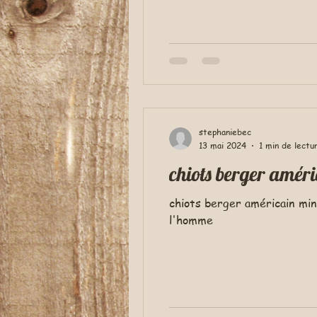
stephaniebec
13 mai 2024
1 min de lectu
chiots berger améri
chiots berger américain mini
l'homme