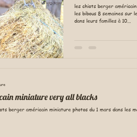
les chiots berger américain
les bibous 8 semaines sur l
dans leurs familles à 10...
ture
cain miniature very all blacks