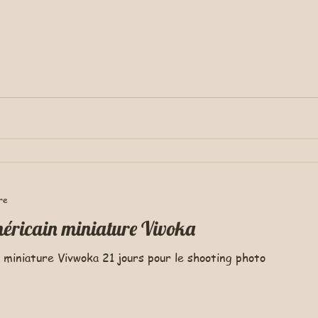
re
méricain miniature Vivoka
 miniature Vivwoka 21 jours pour le shooting photo