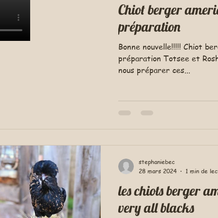
Chiot berger ameri
préparation
Bonne nouvelle!!!!! Chiot b
préparation Totsee et Roshu
nous préparer ces...
stephaniebec
28 mars 2024
1 min de le
les chiots berger a
very all blacks