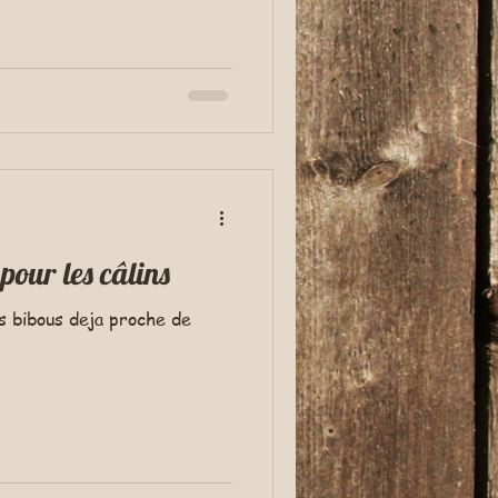
pour les câlins
es bibous deja proche de