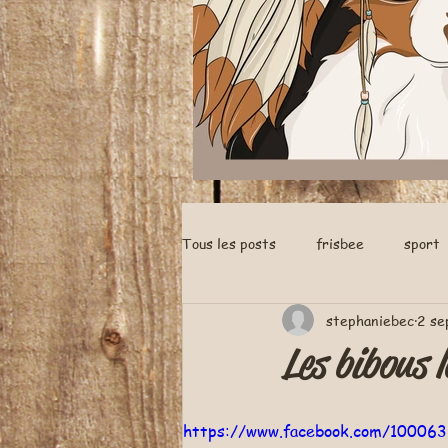
Tous les posts
frisbee
sport
stephaniebec
2 se
nés a la maison
Les bibous l
https://www.facebook.com/1000