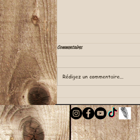
Combien de bébés pour nos mamans ?
Commentaires
Rédigez un commentaire...