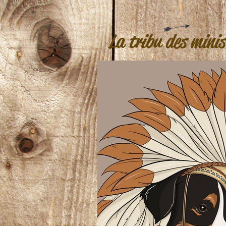
La tribu des minis