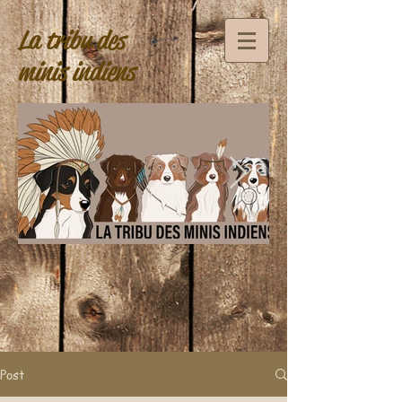
La tribu des
minis indiens
Post